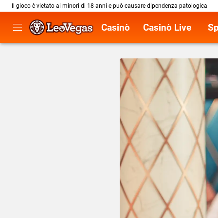
Il gioco è vietato ai minori di 18 anni e può causare dipendenza patologica
Casinò
Casinò Live
Sp