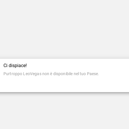
Ci dispiace!
Purtroppo LeoVegas non è disponibile nel tuo Paese.