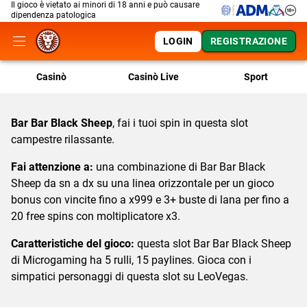
Il gioco è vietato ai minori di 18 anni e può causare
dipendenza patologica
LOGIN
REGISTRAZIONE
Casinò
Casinò Live
Sport
Bar Bar Black Sheep
, fai i tuoi spin in questa slot
campestre rilassante.
Fai attenzione a:
una combinazione di Bar Bar Black
Sheep da sn a dx su una linea orizzontale per un gioco
bonus con vincite fino a x999 e 3+ buste di lana per fino a
20 free spins con moltiplicatore x3.
Caratteristiche del gioco:
questa slot Bar Bar Black Sheep
di Microgaming ha 5 rulli, 15 paylines. Gioca con i
simpatici personaggi di questa slot su LeoVegas.