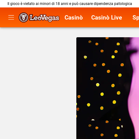
Il gioco è vietato ai minori di 18 anni e può causare dipendenza patologica
Casinò
Casinò Live
Sp