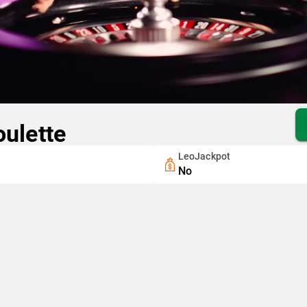
ulette
LeoJackpot
No