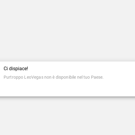
Ci dispiace!
Purtroppo LeoVegas non è disponibile nel tuo Paese.