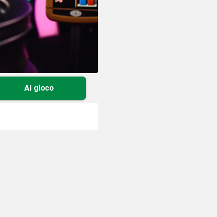
Al gioco