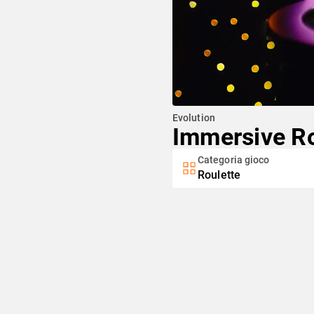
Evolution
Immersive Ro
Categoria gioco
Roulette