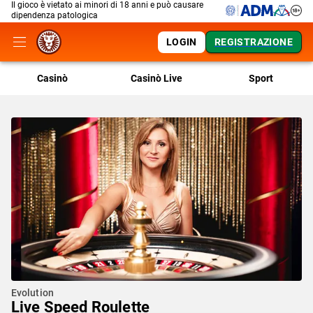
Il gioco è vietato ai minori di 18 anni e può causare
dipendenza patologica
LOGIN
REGISTRAZIONE
Casinò
Casinò Live
Sport
Evolution
Live Speed Roulette