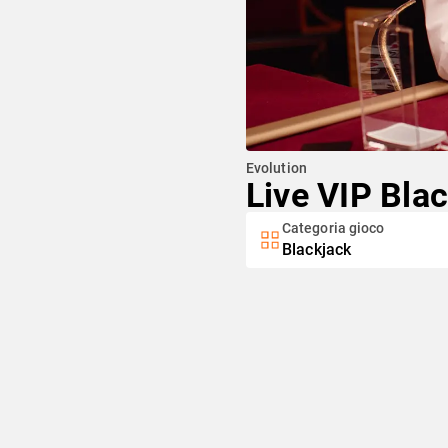
Evolution
Live VIP Bla
Categoria gioco
Blackjack