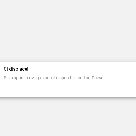
Ci dispiace!
Purtroppo LeoVegas non è disponibile nel tuo Paese.