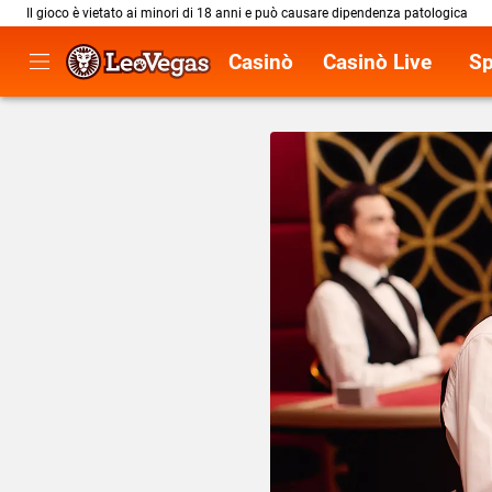
Il gioco è vietato ai minori di 18 anni e può causare dipendenza patologica
Casinò
Casinò Live
Sp