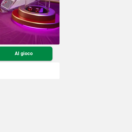
Al gioco