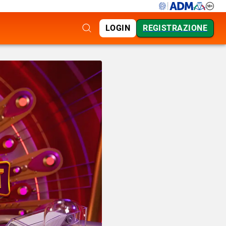
LOGIN
REGISTRAZIONE