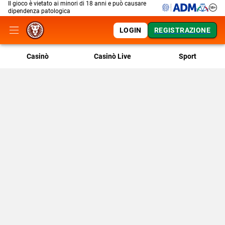
Il gioco è vietato ai minori di 18 anni e può causare
dipendenza patologica
LOGIN
REGISTRAZIONE
Casinò
Casinò Live
Sport