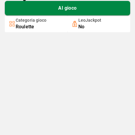
Al gioco
Categoria gioco
LeoJackpot
Roulette
No