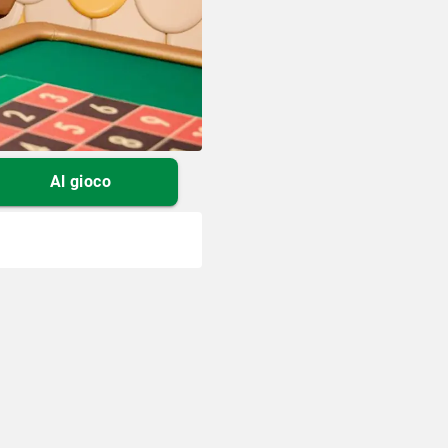
Al gioco