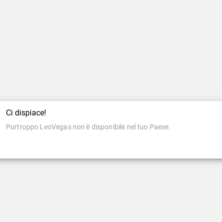
Ci dispiace!
Purtroppo LeoVegas non è disponibile nel tuo Paese.