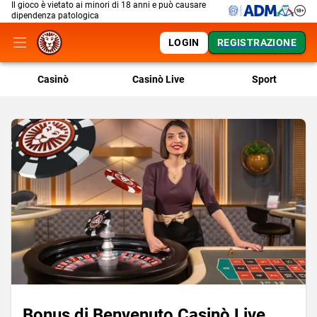
Il gioco è vietato ai minori di 18 anni e può causare
dipendenza patologica
LOGIN
REGISTRAZIONE
Casinò
Casinò Live
Sport
Bonus di Benvenuto Casinò Live