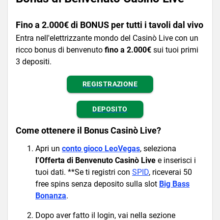
Fino a 2.000€ di BONUS per tutti i tavoli dal vivo
Entra nell'elettrizzante mondo del Casinò Live con un
ricco bonus di benvenuto
fino a 2.000€
sui tuoi primi
3 depositi.
REGISTRAZIONE
DEPOSITO
Come ottenere il Bonus Casinò Live?
Apri un
conto gioco LeoVegas
, seleziona
l’Offerta di Benvenuto Casinò Live
e inserisci i
tuoi dati. **Se ti registri con
SPID
, riceverai 50
free spins senza deposito sulla slot
Big Bass
Bonanza
.
Dopo aver fatto il login, vai nella sezione