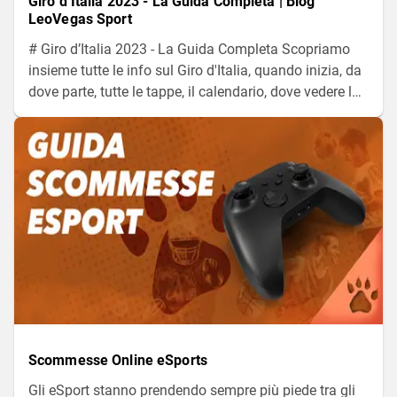
Giro d’Italia 2023 - La Guida Completa | Blog
LeoVegas Sport
# Giro d’Italia 2023 - La Guida Completa Scopriamo
insieme tutte le info sul Giro d'Italia, quando inizia, da
dove parte, tutte le tappe, il calendario, dove vedere la
competizione. Senza dimenticare tutti i corridori e le
maglie.
Scommesse Online eSports
Gli eSport stanno prendendo sempre più piede tra gli