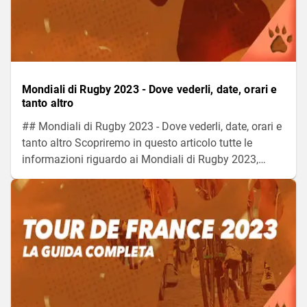
Mondiali di Rugby 2023 - Dove vederli, date, orari e
tanto altro
## Mondiali di Rugby 2023 - Dove vederli, date, orari e
tanto altro Scopriremo in questo articolo tutte le
informazioni riguardo ai Mondiali di Rugby 2023,
come le date, gli orari, dove vedere le partite, e
sopratutto tutte le info sulla nostra nazionale azzurra.