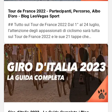
Tour de France 2022 - Partecipanti, Percorso, Albo
D’oro - Blog LeoVegas Sport
## Tutto sul Tour de France 2022 Dal 1° al 24 luglio,
l’attenzione degli appassionati di ciclismo sarà tutta
sul Tour de France 2022 e le sue 21 tappe che
copriranno 3.328 km e 4 Paesi. Dove si potrà vedere?
Quale sarà il percorso? Cosa dicono le quote?
Continua a leggere per scoprire questo e molto altro.