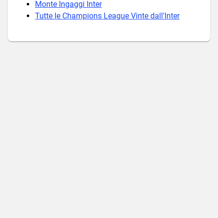
Monte Ingaggi Inter
Tutte le Champions League Vinte dall'Inter