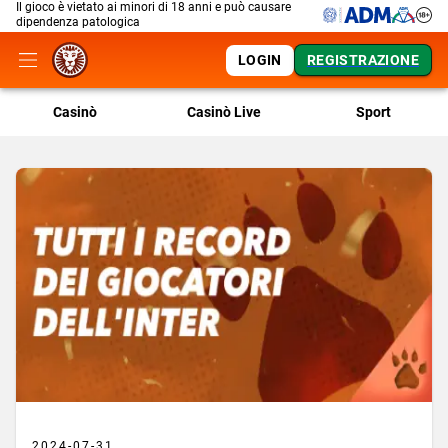
Il gioco è vietato ai minori di 18 anni e può causare
dipendenza patologica
LOGIN
REGISTRAZIONE
Casinò
Casinò Live
Sport
2024-07-31