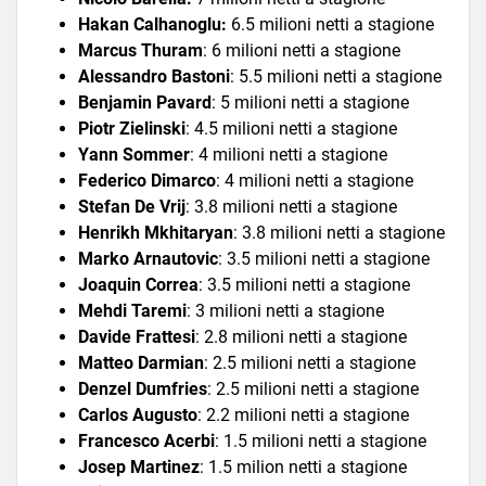
Hakan Calhanoglu:
6.5 milioni netti a stagione
Marcus Thuram
: 6 milioni netti a stagione
Alessandro Bastoni
: 5.5 milioni netti a stagione
Benjamin Pavard
: 5 milioni netti a stagione
Piotr Zielinski
: 4.5 milioni netti a stagione
Yann Sommer
: 4 milioni netti a stagione
Federico Dimarco
: 4 milioni netti a stagione
Stefan De Vrij
: 3.8 milioni netti a stagione
Henrikh Mkhitaryan
: 3.8 milioni netti a stagione
Marko Arnautovic
: 3.5 milioni netti a stagione
Joaquin Correa
: 3.5 milioni netti a stagione
Mehdi Taremi
: 3 milioni netti a stagione
Davide Frattesi
: 2.8 milioni netti a stagione
Matteo Darmian
: 2.5 milioni netti a stagione
Denzel Dumfries
: 2.5 milioni netti a stagione
Carlos Augusto
: 2.2 milioni netti a stagione
Francesco Acerbi
: 1.5 milioni netti a stagione
Josep Martinez
: 1.5 milion netti a stagione