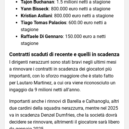
Tajon Buchanan
: 1.5 milioni netti a stagione
Yann Bisseck
: 800.000 euro netti a stagione
Kristian Asllani
: 800.000 euro netti a stagione
Tiago Tomas Palacios
: 600.00 euro netti a
stagione
Raffaele Di Gennaro
: 150.000 euro a netti
stagione
Contratti scaduti di recente e quelli in scadenza
I dirigenti nerazzurri sono stati bravi negli ultimi mesi
a rinnovare i contratti in scadenza dei giocatori più
importanti, con lo sforzo maggiore che è stato fatto
per Lautaro Martinez, a cui ora viene riconosciuto un
ingaggio da 9 milioni netti all’anno.
Importanti anche i rinnovi di Barella e Calhanoglu, altri
due cardini della squadra nerazzurra, mentre nel 2025
va in scadenza Denzel Dumfries, che la società dovrà
decidere se rinnovare, altrimenti il giocatore sarà libero
da gennaio 2025.