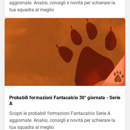
aggiornate. Analisi, consigli e novità per schierare la
tua squadra al meglio
Probabili formazioni Fantacalcio 30° giornata - Serie
A
Scopri le probabili formazioni Fantacalcio Serie A
aggiornate. Analisi, consigli e novità per schierare la
tua squadra al meglio