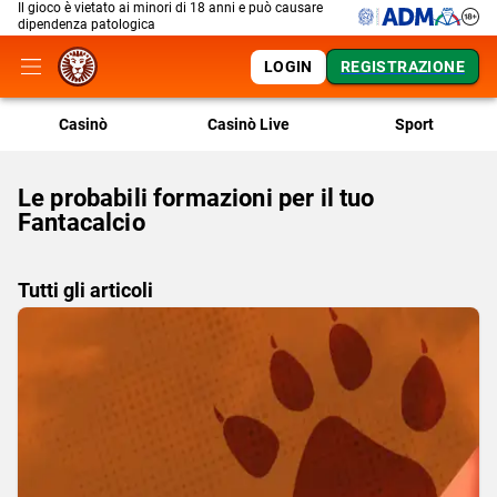
Il gioco è vietato ai minori di 18 anni e può causare
dipendenza patologica
LOGIN
REGISTRAZIONE
Casinò
Casinò Live
Sport
Le probabili formazioni per il tuo
Fantacalcio
Tutti gli articoli