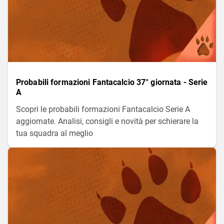
Probabili formazioni Fantacalcio 37° giornata - Serie
A
Scopri le probabili formazioni Fantacalcio Serie A
aggiornate. Analisi, consigli e novità per schierare la
tua squadra al meglio