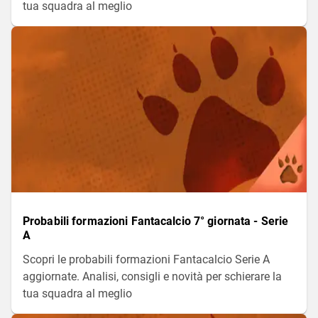
tua squadra al meglio
Probabili formazioni Fantacalcio 7° giornata - Serie
A
Scopri le probabili formazioni Fantacalcio Serie A
aggiornate. Analisi, consigli e novità per schierare la
tua squadra al meglio