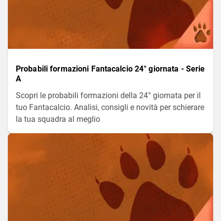
Probabili formazioni Fantacalcio 24° giornata - Serie
A
Scopri le probabili formazioni della 24° giornata per il
tuo Fantacalcio. Analisi, consigli e novità per schierare
la tua squadra al meglio