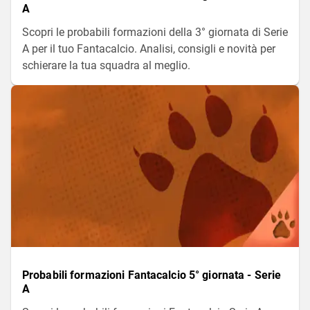
A
Scopri le probabili formazioni della 3° giornata di Serie
A per il tuo Fantacalcio. Analisi, consigli e novità per
schierare la tua squadra al meglio.
Probabili formazioni Fantacalcio 5° giornata - Serie
A