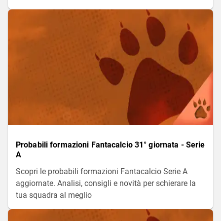
Probabili formazioni Fantacalcio 31° giornata - Serie
A
Scopri le probabili formazioni Fantacalcio Serie A
aggiornate. Analisi, consigli e novità per schierare la
tua squadra al meglio