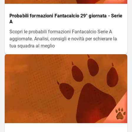
Probabili formazioni Fantacalcio 29° giornata - Serie
A
Scopri le probabili formazioni Fantacalcio Serie A
aggiornate. Analisi, consigli e novità per schierare la
tua squadra al meglio