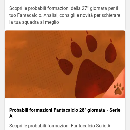
Scopri le probabili formazioni della 27° giornata per il
tuo Fantacalcio. Analisi, consigli e novità per schierare
la tua squadra al meglio
Probabili formazioni Fantacalcio 28° giornata - Serie
A
Scopri le probabili formazioni Fantacalcio Serie A