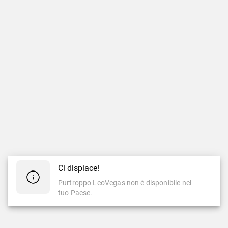
Ci dispiace!
Purtroppo LeoVegas non è disponibile nel
tuo Paese.