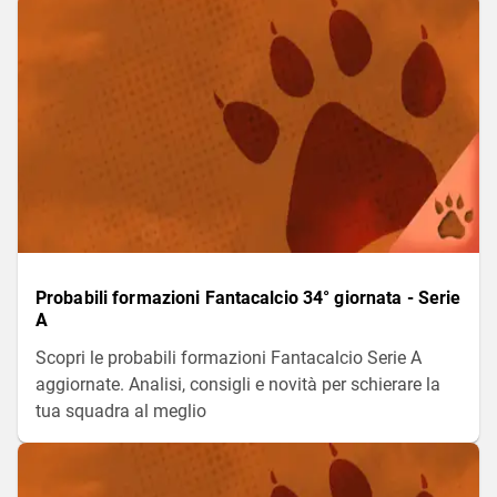
Probabili formazioni Fantacalcio 34° giornata - Serie
A
Scopri le probabili formazioni Fantacalcio Serie A
aggiornate. Analisi, consigli e novità per schierare la
tua squadra al meglio