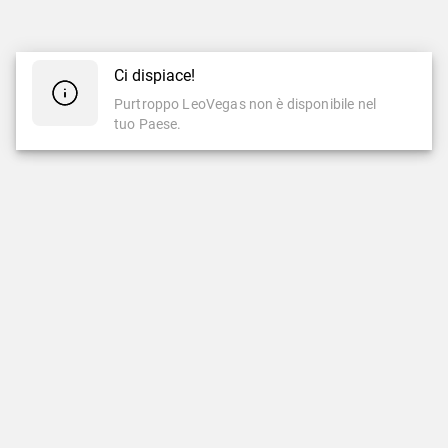
Ci dispiace!
Purtroppo LeoVegas non è disponibile nel
tuo Paese.
CASINÒ
CASINÒ LIVE
Casinò
Casinò Live
Slot Famose
Nuovi Giochi Live
LeoVegas Originals
LeoVegas Exclusive