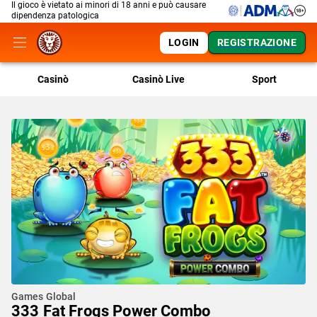
Il gioco è vietato ai minori di 18 anni e può causare
dipendenza patologica
LOGIN
REGISTRAZIONE
Casinò
Casinò Live
Sport
Games Global
333 Fat Frogs Power Combo