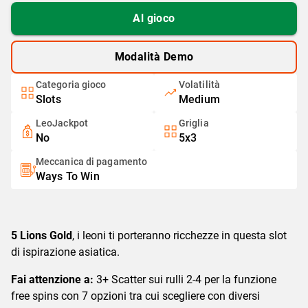
Al gioco
Modalità Demo
Categoria gioco
Volatilità
Slots
Medium
LeoJackpot
Griglia
No
5x3
Meccanica di pagamento
Ways To Win
5 Lions Gold
, i leoni ti porteranno ricchezze in questa slot
di ispirazione asiatica.
Fai attenzione a:
3+ Scatter sui rulli 2-4 per la funzione
free spins con 7 opzioni tra cui scegliere con diversi