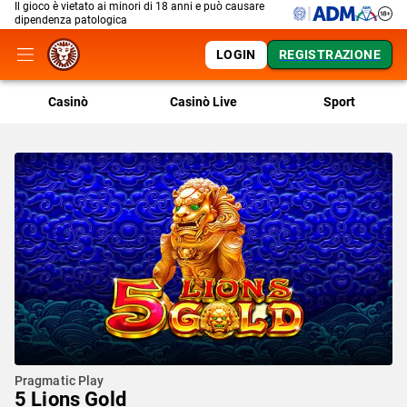
Il gioco è vietato ai minori di 18 anni e può causare
dipendenza patologica
LOGIN
REGISTRAZIONE
Casinò
Casinò Live
Sport
Pragmatic Play
5 Lions Gold