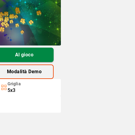
Al gioco
Modalità Demo
Griglia
5x3