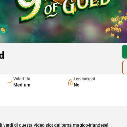
d
Volatilità
LeoJackpot
Medium
No
ulli verdi di questa video slot dal tema magico-irlandese!