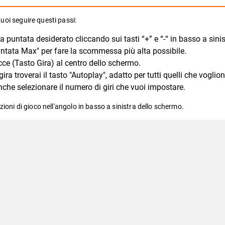
uoi seguire questi passi:
la puntata desiderato cliccando sui tasti “+” e “-“ in basso a sini
Puntata Max" per fare la scommessa più alta possibile.
cce (Tasto Gira) al centro dello schermo.
gira troverai il tasto "Autoplay", adatto per tutti quelli che vogli
nche selezionare il numero di giri che vuoi impostare.
uzioni di gioco nell'angolo in basso a sinistra dello schermo.