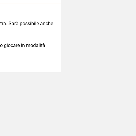
stra. Sarà possibile anche
ono giocare in modalità