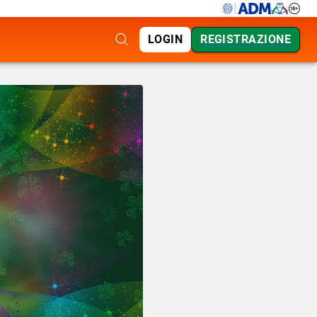
LOGIN
REGISTRAZIONE