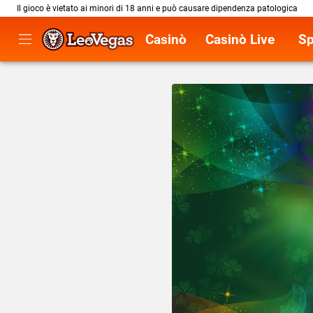
Il gioco è vietato ai minori di 18 anni e può causare dipendenza patologica
Casinò
Casinò Live
Sp