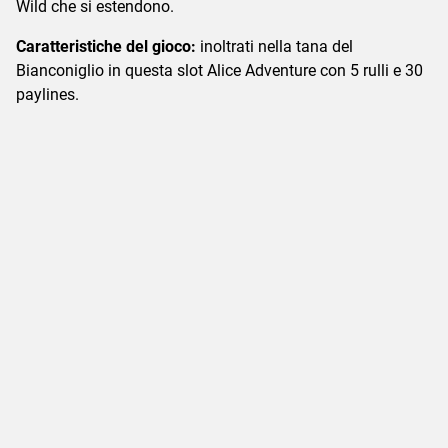
Wild che si estendono.
Caratteristiche del gioco:
inoltrati nella tana del
Bianconiglio in questa slot Alice Adventure con 5 rulli e 30
paylines.