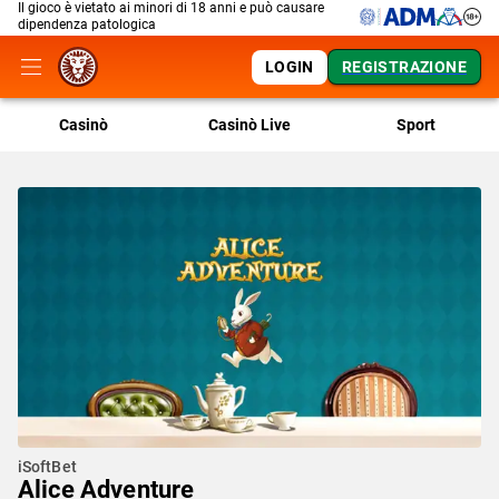
Il gioco è vietato ai minori di 18 anni e può causare
dipendenza patologica
LOGIN
REGISTRAZIONE
Casinò
Casinò Live
Sport
iSoftBet
Alice Adventure