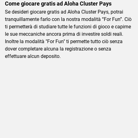
Come giocare gratis ad Aloha Cluster Pays
Se desideri giocare gratis ad Aloha Cluster Pays, potrai
tranquillamente farlo con la nostra modalità “For Fun”. Ciò
ti permetterà di studiare tutte le funzioni di gioco e capirne
le sue meccaniche ancora prima di investire soldi reali.
Inoltre la modalità "For Fun" ti permette tutto ciò senza
dover completare alcuna la registrazione o senza
effettuare alcun deposito.