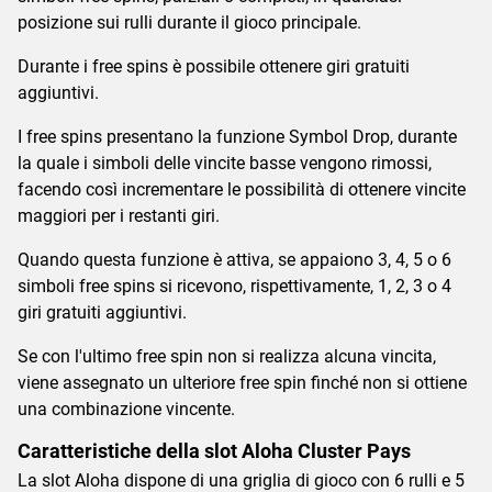
posizione sui rulli durante il gioco principale.
Durante i free spins è possibile ottenere giri gratuiti
aggiuntivi.
I free spins presentano la funzione Symbol Drop, durante
la quale i simboli delle vincite basse vengono rimossi,
facendo così incrementare le possibilità di ottenere vincite
maggiori per i restanti giri.
Quando questa funzione è attiva, se appaiono 3, 4, 5 o 6
simboli free spins si ricevono, rispettivamente, 1, 2, 3 o 4
giri gratuiti aggiuntivi.
Se con l'ultimo free spin non si realizza alcuna vincita,
viene assegnato un ulteriore free spin finché non si ottiene
una combinazione vincente.
Caratteristiche della slot Aloha Cluster Pays
La slot Aloha dispone di una griglia di gioco con 6 rulli e 5