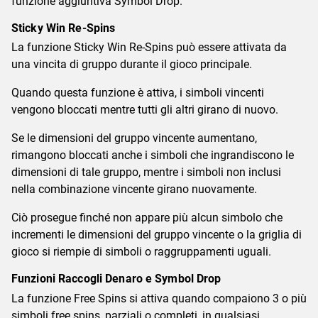
funzione aggiuntiva Symbol Drop.
Sticky Win Re-Spins
La funzione Sticky Win Re-Spins può essere attivata da
una vincita di gruppo durante il gioco principale.
Quando questa funzione è attiva, i simboli vincenti
vengono bloccati mentre tutti gli altri girano di nuovo.
Se le dimensioni del gruppo vincente aumentano,
rimangono bloccati anche i simboli che ingrandiscono le
dimensioni di tale gruppo, mentre i simboli non inclusi
nella combinazione vincente girano nuovamente.
Ciò prosegue finché non appare più alcun simbolo che
incrementi le dimensioni del gruppo vincente o la griglia di
gioco si riempie di simboli o raggruppamenti uguali.
Funzioni Raccogli Denaro e Symbol Drop
La funzione Free Spins si attiva quando compaiono 3 o più
simboli free spins, parziali o completi, in qualsiasi