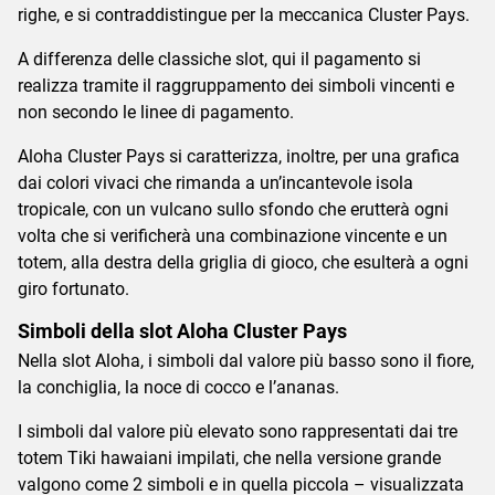
righe, e si contraddistingue per la meccanica Cluster Pays.
A differenza delle classiche slot, qui il pagamento si
realizza tramite il raggruppamento dei simboli vincenti e
non secondo le linee di pagamento.
Aloha Cluster Pays si caratterizza, inoltre, per una grafica
dai colori vivaci che rimanda a un’incantevole isola
tropicale, con un vulcano sullo sfondo che erutterà ogni
volta che si verificherà una combinazione vincente e un
totem, alla destra della griglia di gioco, che esulterà a ogni
giro fortunato.
Simboli della slot Aloha Cluster Pays
Nella slot Aloha, i simboli dal valore più basso sono il fiore,
la conchiglia, la noce di cocco e l’ananas.
I simboli dal valore più elevato sono rappresentati dai tre
totem Tiki hawaiani impilati, che nella versione grande
valgono come 2 simboli e in quella piccola – visualizzata