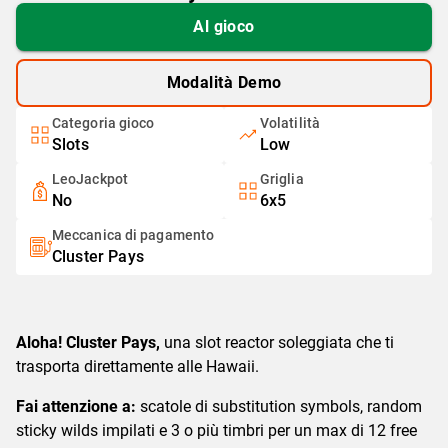
Al gioco
Modalità Demo
Categoria gioco
Volatilità
Slots
Low
LeoJackpot
Griglia
No
6x5
Meccanica di pagamento
Cluster Pays
Aloha! Cluster Pays,
una slot reactor soleggiata che ti
trasporta direttamente alle Hawaii.
Fai attenzione a:
scatole di substitution symbols, random
sticky wilds impilati e 3 o più timbri per un max di 12 free