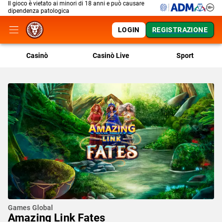
Il gioco è vietato ai minori di 18 anni e può causare
dipendenza patologica
LOGIN
REGISTRAZIONE
Casinò
Casinò Live
Sport
Games Global
Amazing Link Fates