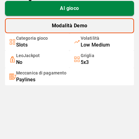
Al gioco
Modalità Demo
Categoria gioco
Volatilità
Slots
Low Medium
LeoJackpot
Griglia
No
5x3
Meccanica di pagamento
Paylines