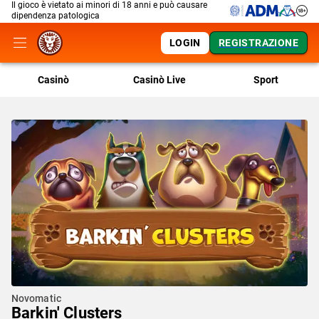
Il gioco è vietato ai minori di 18 anni e può causare
dipendenza patologica
LOGIN
REGISTRAZIONE
Casinò
Casinò Live
Sport
Novomatic
Barkin' Clusters