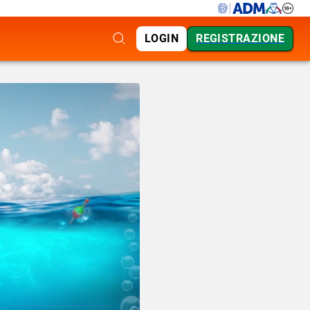
LOGIN
REGISTRAZIONE