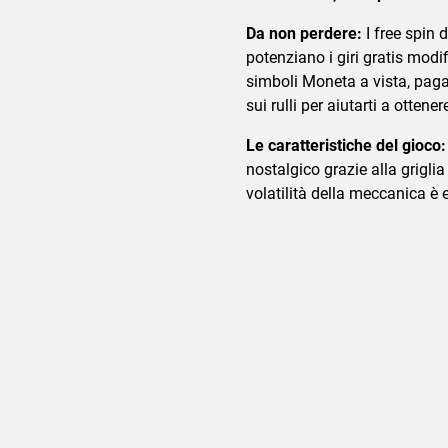
Da non perdere:
I free spin 
potenziano i giri gratis modif
simboli Moneta a vista, paga
sui rulli per aiutarti a ottene
Le caratteristiche del gioco:
nostalgico grazie alla grigli
volatilità della meccanica è 