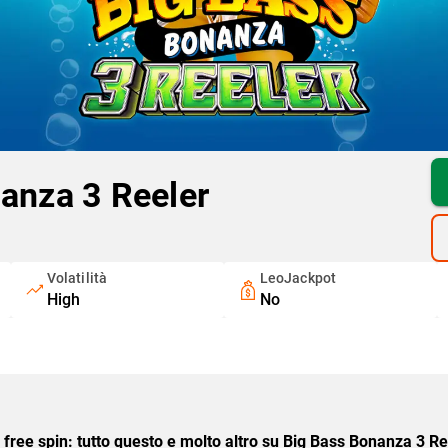
anza 3 Reeler
Volatilità
LeoJackpot
High
No
 e free spin: tutto questo e molto altro su Big Bass Bonanza 3 R