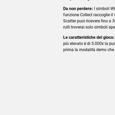
Da non perdere:
I simboli Wi
funzione Collect raccoglie il 
Scatter puoi ricevere fino a 30
rulli troverai solo simboli spe
Le caratteristiche del gioco:
più elevato è di 5.000x la pu
prima la modalità demo che 