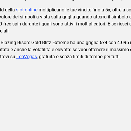
ld della
slot online
moltiplicano le tue vincite fino a 5x, oltre a sos
valore dei simboli a vista sulla griglia quando atterra il simbolo 
 free spin durante i quali sono attivi i moltiplicatori. E se riesci a
ciali!
Blazing Bison: Gold Blitz Extreme ha una griglia 6x4 con 4.096 m
ntata e anche la volatilità è elevata: se vuoi ottenere il massimo 
trovi su
LeoVegas
, gratuita e senza limiti di tempo per tutti.