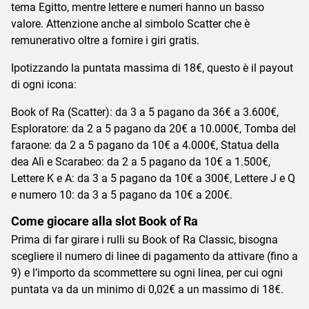
tema Egitto, mentre lettere e numeri hanno un basso
valore. Attenzione anche al simbolo Scatter che è
remunerativo oltre a fornire i giri gratis.
Ipotizzando la puntata massima di 18€, questo è il payout
di ogni icona:
Book of Ra (Scatter): da 3 a 5 pagano da 36€ a 3.600€,
Esploratore: da 2 a 5 pagano da 20€ a 10.000€, Tomba del
faraone: da 2 a 5 pagano da 10€ a 4.000€, Statua della
dea Alì e Scarabeo: da 2 a 5 pagano da 10€ a 1.500€,
Lettere K e A: da 3 a 5 pagano da 10€ a 300€, Lettere J e Q
e numero 10: da 3 a 5 pagano da 10€ a 200€.
Come giocare alla slot Book of Ra
Prima di far girare i rulli su Book of Ra Classic, bisogna
scegliere il numero di linee di pagamento da attivare (fino a
9) e l’importo da scommettere su ogni linea, per cui ogni
puntata va da un minimo di 0,02€ a un massimo di 18€.