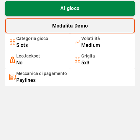
Al gioco
Modalità Demo
Categoria gioco
Volatilità
Slots
Medium
LeoJackpot
Griglia
No
5x3
Meccanica di pagamento
Paylines