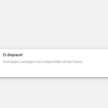
Ci dispiace!
Purtroppo LeoVegas non è disponibile nel tuo Paese.