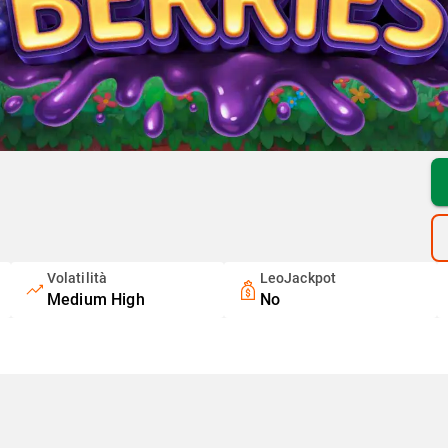
Volatilità
LeoJackpot
Medium High
No