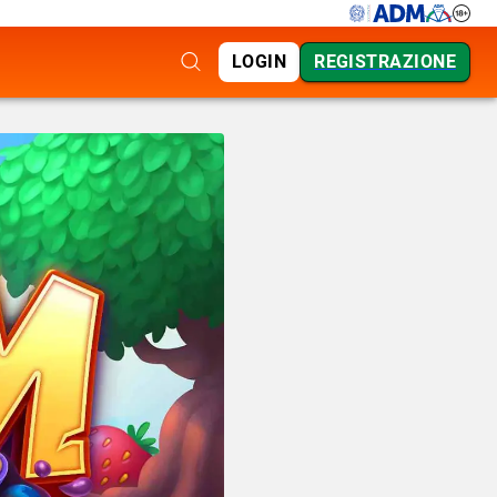
LOGIN
REGISTRAZIONE