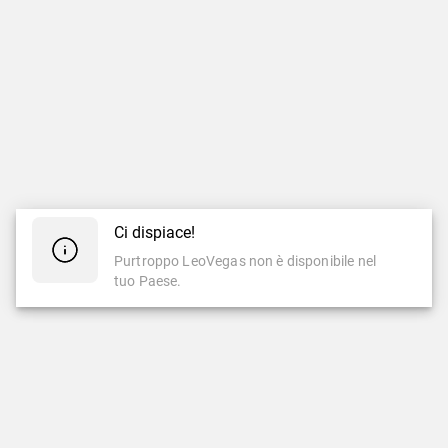
Ci dispiace!
Purtroppo LeoVegas non è disponibile nel
tuo Paese.