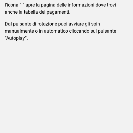
l’icona “i” apre la pagina delle informazioni dove trovi
anche la tabella dei pagamenti.
Dal pulsante di rotazione puoi avviare gli spin
manualmente o in automatico cliccando sul pulsante
“Autoplay”.