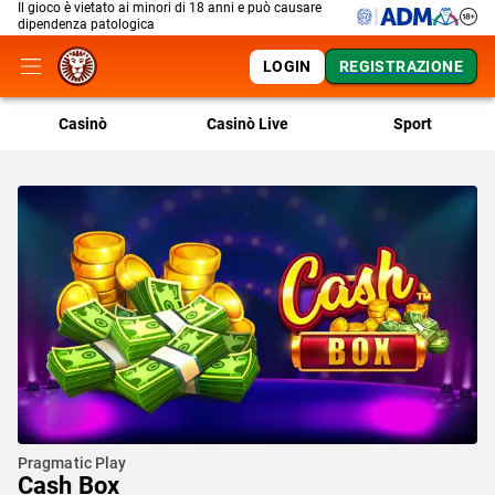
Il gioco è vietato ai minori di 18 anni e può causare
dipendenza patologica
LOGIN
REGISTRAZIONE
Casinò
Casinò Live
Sport
Pragmatic Play
Cash Box