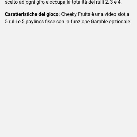
scelto ad ogni giro e occupa la totalità dei rulli 2, 3 e 4.
Caratteristiche del gioco:
Cheeky Fruits è una video slot a
5 rulli e 5 paylines fisse con la funzione Gamble opzionale.