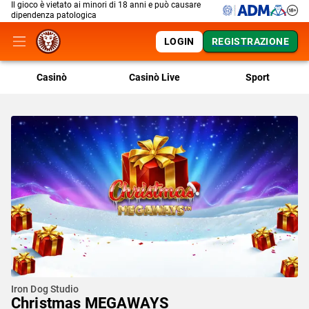
Il gioco è vietato ai minori di 18 anni e può causare
dipendenza patologica
LOGIN
REGISTRAZIONE
Casinò
Casinò Live
Sport
Iron Dog Studio
Christmas MEGAWAYS