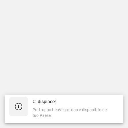
Ci dispiace!
Purtroppo LeoVegas non è disponibile nel
tuo Paese.