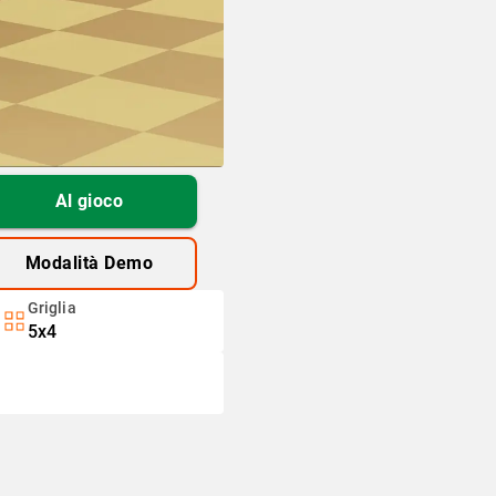
Al gioco
Modalità Demo
Griglia
5x4