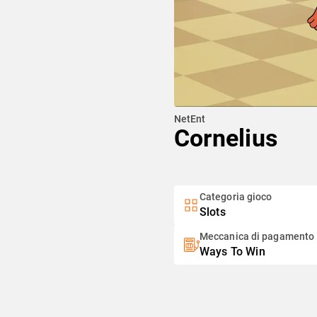
NetEnt
Cornelius
Categoria gioco
Slots
Meccanica di pagamento
Ways To Win