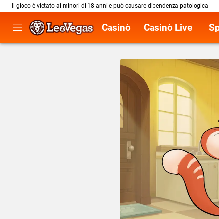
Il gioco è vietato ai minori di 18 anni e può causare dipendenza patologica
Casinò
Casinò Live
Sp