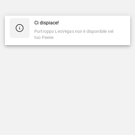
Ci dispiace!
Purtroppo LeoVegas non è disponibile nel
tuo Paese.
CASINÒ
CASINÒ LIVE
Casinò
Casinò Live
Slot Famose
Nuovi Giochi Live
LeoVegas Originals
LeoVegas Exclusive