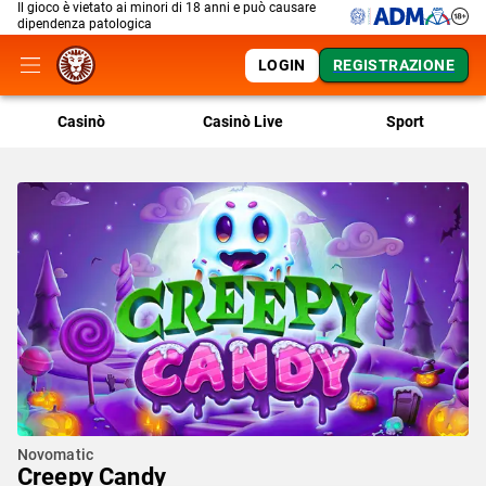
Il gioco è vietato ai minori di 18 anni e può causare
dipendenza patologica
LOGIN
REGISTRAZIONE
Casinò
Casinò Live
Sport
Novomatic
Creepy Candy