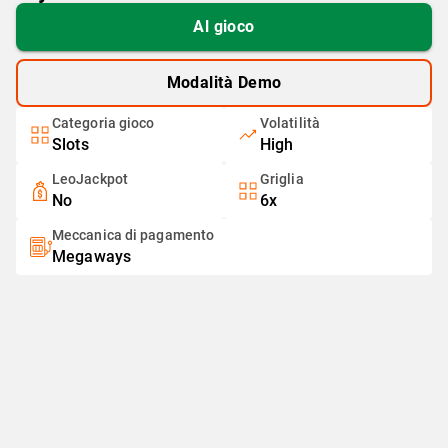
Al gioco
Modalità Demo
Categoria gioco
Volatilità
Slots
High
LeoJackpot
Griglia
No
6x
Meccanica di pagamento
Megaways