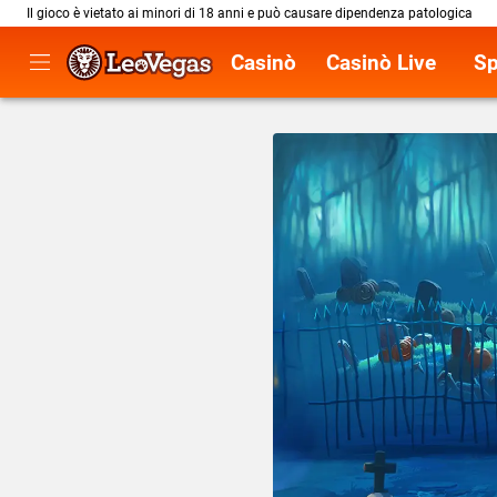
Il gioco è vietato ai minori di 18 anni e può causare dipendenza patologica
Casinò
Casinò Live
Sp