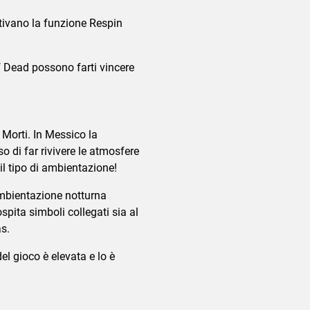
attivano la funzione Respin
of Dead possono farti vincere
i Morti. In Messico la
o di far rivivere le atmosfere
il tipo di ambientazione!
'ambientazione notturna
ospita simboli collegati sia al
as.
el gioco è elevata e lo è