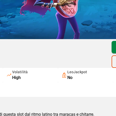
Volatilità
LeoJackpot
High
No
di questa slot dal ritmo latino tra maracas e chitarre.