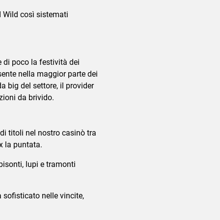
I Wild così sistemati
di poco la festività dei
esente nella maggior parte dei
 big del settore, il provider
ioni da brivido.
i titoli nel nostro casinò tra
x la puntata.
isonti, lupi e tramonti
sofisticato nelle vincite,