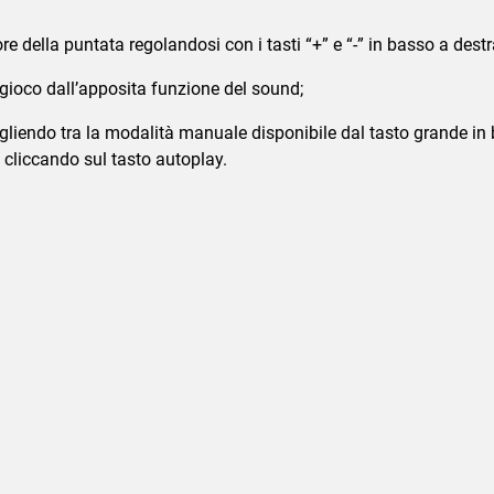
e della puntata regolandosi con i tasti “+” e “-” in basso a destr
 gioco dall’apposita funzione del sound;
 scegliendo tra la modalità manuale disponibile dal tasto grande in
 cliccando sul tasto autoplay.