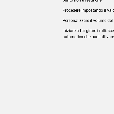
punto non ti resta che
Procedere impostando il valor
Personalizzare il volume del
Iniziare a far girare i rulli,
automatica che puoi attivare