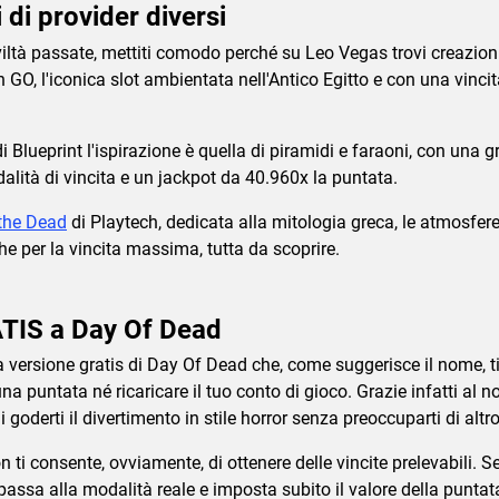
 di provider diversi
civiltà passate, mettiti comodo perché su Leo Vegas trovi creazioni
n GO, l'iconica slot ambientata nell'Antico Egitto e con una vinc
i Blueprint l'ispirazione è quella di piramidi e faraoni, con una 
lità di vincita e un jackpot da 40.960x la puntata.
 the Dead
di Playtech, dedicata alla mitologia greca, le atmosfere 
e per la vincita massima, tutta da scoprire.
TIS a Day Of Dead
versione gratis di Day Of Dead che, come suggerisce il nome, ti 
 puntata né ricaricare il tuo conto di gioco. Grazie infatti al no
i goderti il divertimento in stile horror senza preoccuparti di altro
n ti consente, ovviamente, di ottenere delle vincite prelevabili. S
passa alla modalità reale e imposta subito il valore della puntat