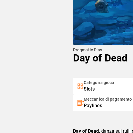
Pragmatic Play
Day of Dead
Categoria gioco
Slots
Meccanica di pagamento
Paylines
Day of Dead,
danza sui rulli 