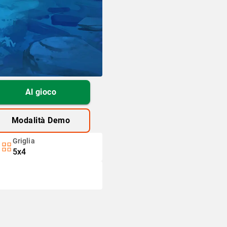
Al gioco
Modalità Demo
Griglia
5x4