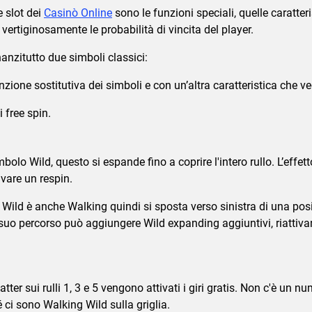
e slot dei
Casinò Online
sono le funzioni speciali, quelle caratte
vertiginosamente le probabilità di vincita del player.
nzitutto due simboli classici:
nzione sostitutiva dei simboli e con un’altra caratteristica che v
i free spin.
olo Wild, questo si espande fino a coprire l'intero rullo. L’effett
vare un respin.
l Wild è anche Walking quindi si sposta verso sinistra di una po
l suo percorso può aggiungere Wild expanding aggiuntivi, riattiva
er sui rulli 1, 3 e 5 vengono attivati i giri gratis. Non c'è un num
é ci sono Walking Wild sulla griglia.