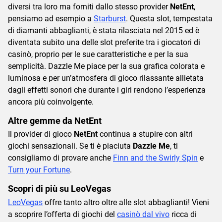
diversi tra loro ma forniti dallo stesso provider
NetEnt
,
pensiamo ad esempio a
Starburst
. Questa slot, tempestata
di diamanti abbaglianti, è stata rilasciata nel 2015 ed è
diventata subito una delle slot preferite tra i giocatori di
casinò, proprio per le sue caratteristiche e per la sua
semplicità. Dazzle Me piace per la sua grafica colorata e
luminosa e per un’atmosfera di gioco rilassante allietata
dagli effetti sonori che durante i giri rendono l’esperienza
ancora più coinvolgente.
Altre gemme da NetEnt
Il provider di gioco
NetEnt
continua a stupire con altri
giochi sensazionali. Se ti è piaciuta
Dazzle Me
, ti
consigliamo di provare anche
Finn and the Swirly Spin
e
Turn your Fortune
.
Scopri di più su LeoVegas
LeoVegas
offre tanto altro oltre alle slot abbaglianti! Vieni
a scoprire l’offerta di giochi del
casinò dal vivo
ricca di