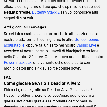
Se vuoi conoscere altre slot del nostro provider di fiducia,
allora ti consigliamo di fare qualche spin sulle nostre slot
NetEnt
preferite.
Butterfly Staxx 2
se vuoi conoscere altri
sequel di slot cult.
Altri giochi su LeoVegas
Se sei interessato a esplorare anche le altre sezioni della
nostra piattaforma, ti consigliamo le altre
slot con bonus
acquistabile
, oppure fai un salto nel nostro
Casinò Live
e
accedere ai nostri incredibili tavoli di blackjack e roulette
nella Chambre Séparée. Oppure, prova una partita al nostro
Power Blackjack
, una variante del gioco a carte con
moltiplicatori fino a 4x su split e double down.
FAQ
Come giocare GRATIS a Dead or Alive 2
L’idea di giocare gratis su Dead or Alive 2 ti stuzzica?
Nessun problema, perché su LeoVegas puoi giocare a
questa slot gratis grazie alla modalità demo: nessun
deposito e nessuna registrazione ti verranno richiesti! E