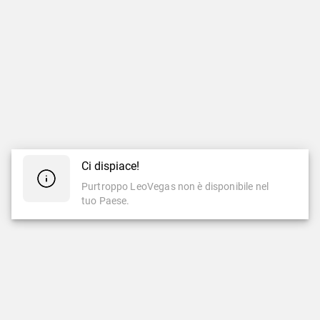
Ci dispiace!
Purtroppo LeoVegas non è disponibile nel
tuo Paese.