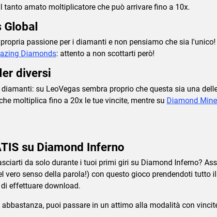
il tanto amato moltiplicatore che può arrivare fino a 10x.
s Global
propria passione per i diamanti e non pensiamo che sia l'unico
lazing Diamonds
: attento a non scottarti però!
der diversi
 diamanti: su LeoVegas sembra proprio che questa sia una dell
che moltiplica fino a 20x le tue vincite, mentre su
Diamond Mine
TIS su Diamond Inferno
ciarti da solo durante i tuoi primi giri su Diamond Inferno? As
el vero senso della parola!) con questo gioco prendendoti tutto 
 di effettuare download.
 abbastanza, puoi passare in un attimo alla modalità con vincite