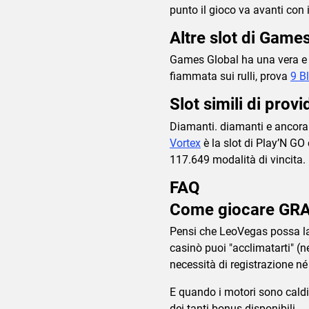
punto il gioco va avanti con 
Altre slot di Game
Games Global ha una vera e 
fiammata sui rulli, prova
9 B
Slot simili di provi
Diamanti. diamanti e ancora
Vortex
è la slot di Play’N GO 
117.649 modalità di vincita.
FAQ
Come giocare GRA
Pensi che LeoVegas possa las
casinò puoi "acclimatarti" (n
necessità di registrazione né
E quando i motori sono caldi
dei tanti bonus disponibili.