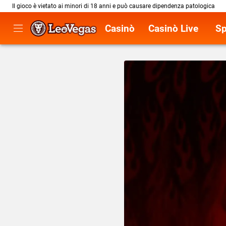
Il gioco è vietato ai minori di 18 anni e può causare dipendenza patologica
Casinò
Casinò Live
Sp