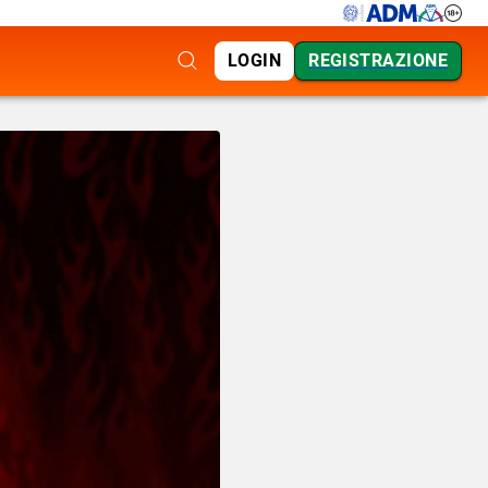
LOGIN
REGISTRAZIONE