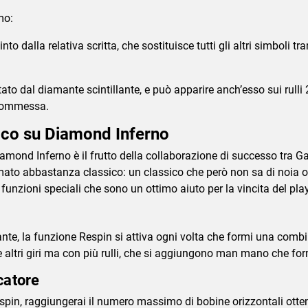
mo:
to dalla relativa scritta, che sostituisce tutti gli altri simboli t
ato dal diamante scintillante, e può apparire anch’esso sui rulli 2
scommessa.
oco su Diamond Inferno
iamond Inferno è il frutto della collaborazione di successo tra 
ato abbastanza classico: un classico che però non sa di noia o d
 funzioni speciali che sono un ottimo aiuto per la vincita del play
te, la funzione Respin si attiva ogni volta che formi una comb
re altri giri ma con più rulli, che si aggiungono man mano che fo
catore
Respin, raggiungerai il numero massimo di bobine orizzontali otten