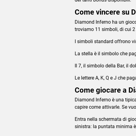
Come vincere su D
Diamond Inferno ha un gioco 
troviamo 11 simboli, di cui 2
I simboli standard offrono vin
La stella è il simbolo che pa
Il 7, il simbolo della Bar, il
Le lettere A, K, Q e J che 
Come giocare a D
Diamond Inferno è una tipica 
capire come attivarle. Se vu
Entra nella schermata di gioc
sinistra: la puntata minima 