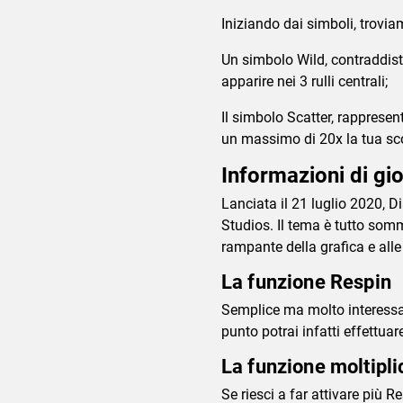
Iniziando dai simboli, trovia
Un simbolo Wild, contraddistin
apparire nei 3 rulli centrali;
Il simbolo Scatter, rappresent
un massimo di 20x la tua 
Informazioni di gi
Lanciata il 21 luglio 2020, D
Studios. Il tema è tutto somm
rampante della grafica e alle
La funzione Respin
Semplice ma molto interessan
punto potrai infatti effettua
La funzione moltipli
Se riesci a far attivare più 