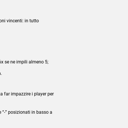
i vincenti: in tutto
 6x se ne impili almeno 5;
.
a far impazzire i player per
e “-” posizionati in basso a