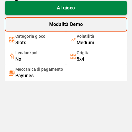
Al gioco
Modalità Demo
Categoria gioco
Volatilità
Slots
Medium
LeoJackpot
Griglia
No
5x4
Meccanica di pagamento
Paylines