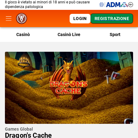
Il gioco è vietato ai minori di 18 anni e può causare
dipendenza patologica
LOGIN
REGISTRAZIONE
Casinò
Casinò Live
Sport
Games Global
Dragon's Cache