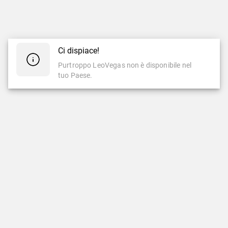
Ci dispiace!
Purtroppo LeoVegas non è disponibile nel
tuo Paese.
CASINÒ
CASINÒ LIVE
Casinò
Casinò Live
Slot Famose
Nuovi Giochi Live