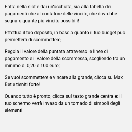
Entra nella slot e dai un’occhiata, sia alla tabella dei
pagamenti che al contatore delle vincite, che dovrebbe
segnare quante più vincite possibili!
Effettua il tuo deposito, in base a quanto il tuo budget può
permetterti di scommettere;
Regola il valore della puntata attraverso le linee di
pagamento e il valore della scommessa, scegliendo tra un
minimo di 0,20 e 100 euro;
Se vuoi scommettere e vincere alla grande, clicca su Max
Bet e tieniti forte!
Quando tutto è pronto, clicca sul tasto grande centrale: il
tuo schermo verrà invaso da un tornado di simboli degli
elementi!