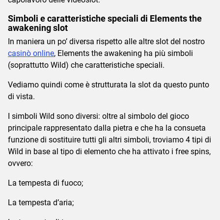
Simboli e caratteristiche speciali di Elements the
awakening slot
In maniera un po’ diversa rispetto alle altre slot del nostro
casinò online
, Elements the awakening ha più simboli
(soprattutto Wild) che caratteristiche speciali.
Vediamo quindi come è strutturata la slot da questo punto
di vista.
I simboli Wild sono diversi: oltre al simbolo del gioco
principale rappresentato dalla pietra e che ha la consueta
funzione di sostituire tutti gli altri simboli, troviamo 4 tipi di
Wild in base al tipo di elemento che ha attivato i free spins,
ovvero:
La tempesta di fuoco;
La tempesta d’aria;