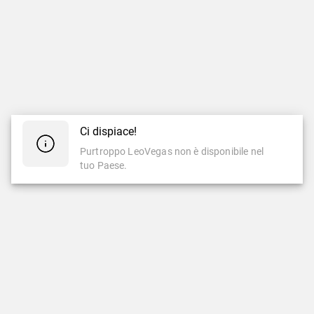
Ci dispiace!
Purtroppo LeoVegas non è disponibile nel
tuo Paese.