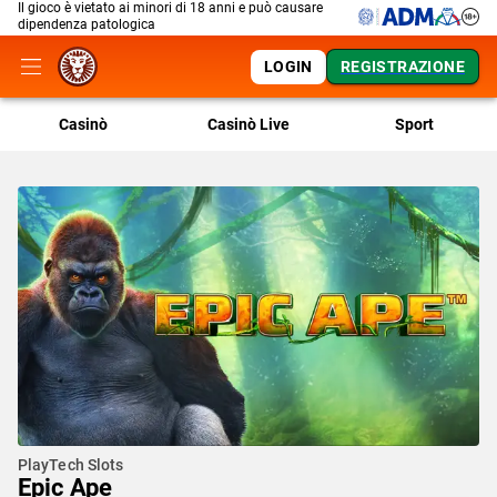
Il gioco è vietato ai minori di 18 anni e può causare
dipendenza patologica
LOGIN
REGISTRAZIONE
Casinò
Casinò Live
Sport
PlayTech Slots
Epic Ape