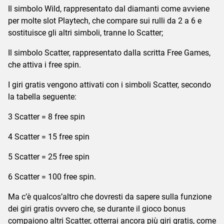
Il simbolo Wild, rappresentato dal diamanti come avviene
per molte slot Playtech, che compare sui rulli da 2 a 6 e
sostituisce gli altri simboli, tranne lo Scatter;
Il simbolo Scatter, rappresentato dalla scritta Free Games,
che attiva i free spin.
I giri gratis vengono attivati con i simboli Scatter, secondo
la tabella seguente:
3 Scatter = 8 free spin
4 Scatter = 15 free spin
5 Scatter = 25 free spin
6 Scatter = 100 free spin.
Ma c’è qualcos’altro che dovresti da sapere sulla funzione
dei giri gratis ovvero che, se durante il gioco bonus
compaiono altri Scatter, otterrai ancora più giri gratis, come