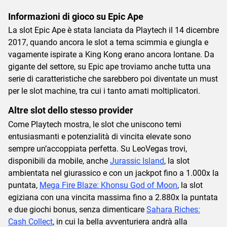
Informazioni di gioco su Epic Ape
La slot Epic Ape è stata lanciata da Playtech il 14 dicembre
2017, quando ancora le slot a tema scimmia e giungla e
vagamente ispirate a King Kong erano ancora lontane. Da
gigante del settore, su Epic ape troviamo anche tutta una
serie di caratteristiche che sarebbero poi diventate un must
per le slot machine, tra cui i tanto amati moltiplicatori.
Altre slot dello stesso provider
Come Playtech mostra, le slot che uniscono temi
entusiasmanti e potenzialità di vincita elevate sono
sempre un’accoppiata perfetta. Su LeoVegas trovi,
disponibili da mobile, anche
Jurassic Island
, la slot
ambientata nel giurassico e con un jackpot fino a 1.000x la
puntata,
Mega Fire Blaze: Khonsu God of Moon
, la slot
egiziana con una vincita massima fino a 2.880x la puntata
e due giochi bonus, senza dimenticare
Sahara Riches:
Cash Collect
, in cui la bella avventuriera andrà alla