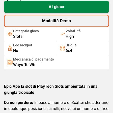
Al gioco
Modalità Demo
Categoria gioco
Volatilità
Slots
High
LeoJackpot
Griglia
No
6x4
Meccanica di pagamento
Ways To Win
Epic Ape la slot di PlayTech Slots ambientata in una
giungla tropicale
Da non perdere:
In base al numero di Scatter che atterrano
in qualunque posizione sui rulli, riceverai un numero di free