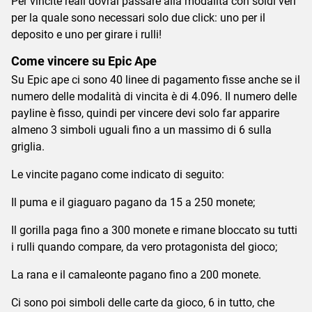
Per vincite reali dovrai passare alla modalità con soldi veri
per la quale sono necessari solo due click: uno per il
deposito e uno per girare i rulli!
Come vincere su Epic Ape
Su Epic ape ci sono 40 linee di pagamento fisse anche se il
numero delle modalità di vincita è di 4.096. Il numero delle
payline è fisso, quindi per vincere devi solo far apparire
almeno 3 simboli uguali fino a un massimo di 6 sulla
griglia.
Le vincite pagano come indicato di seguito:
Il puma e il giaguaro pagano da 15 a 250 monete;
Il gorilla paga fino a 300 monete e rimane bloccato su tutti
i rulli quando compare, da vero protagonista del gioco;
La rana e il camaleonte pagano fino a 200 monete.
Ci sono poi simboli delle carte da gioco, 6 in tutto, che