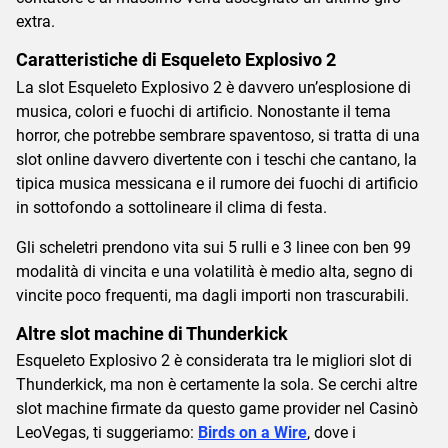
extra.
Caratteristiche di Esqueleto Explosivo 2
La slot Esqueleto Explosivo 2 è davvero un’esplosione di
musica, colori e fuochi di artificio. Nonostante il tema
horror, che potrebbe sembrare spaventoso, si tratta di una
slot online davvero divertente con i teschi che cantano, la
tipica musica messicana e il rumore dei fuochi di artificio
in sottofondo a sottolineare il clima di festa.
Gli scheletri prendono vita sui 5 rulli e 3 linee con ben 99
modalità di vincita e una volatilità è medio alta, segno di
vincite poco frequenti, ma dagli importi non trascurabili.
Altre slot machine di Thunderkick
Esqueleto Explosivo 2 è considerata tra le migliori slot di
Thunderkick, ma non è certamente la sola. Se cerchi altre
slot machine firmate da questo game provider nel Casinò
LeoVegas, ti suggeriamo:
Birds on a Wire
, dove i