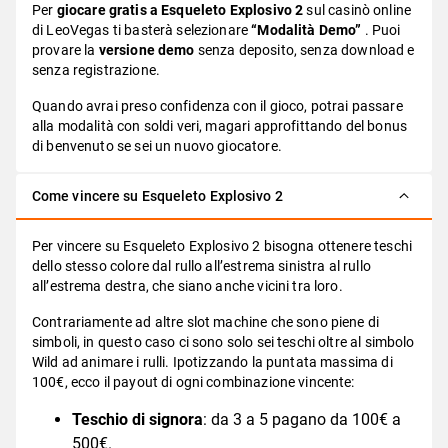
Per
giocare gratis a Esqueleto Explosivo 2
sul casinò online
di LeoVegas ti basterà selezionare
“Modalità Demo”
. Puoi
provare la
versione demo
senza deposito, senza download e
senza registrazione.
Quando avrai preso confidenza con il gioco, potrai passare
alla modalità con soldi veri, magari approfittando del bonus
di benvenuto se sei un nuovo giocatore.
Come vincere su Esqueleto Explosivo 2
Per vincere su Esqueleto Explosivo 2 bisogna ottenere teschi
dello stesso colore dal rullo all’estrema sinistra al rullo
all’estrema destra, che siano anche vicini tra loro.
Contrariamente ad altre slot machine che sono piene di
simboli, in questo caso ci sono solo sei teschi oltre al simbolo
Wild ad animare i rulli. Ipotizzando la puntata massima di
100€, ecco il payout di ogni combinazione vincente:
Teschio di signora
: da 3 a 5 pagano da 100€ a
500€.