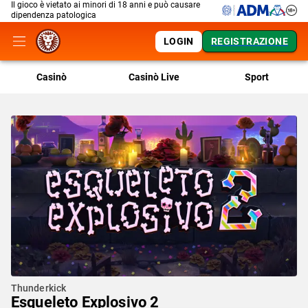
Il gioco è vietato ai minori di 18 anni e può causare
dipendenza patologica
LOGIN
REGISTRAZIONE
Casinò
Casinò Live
Sport
Thunderkick
Esqueleto Explosivo 2