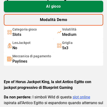
Al gioco
Modalità Demo
Categoria gioco
Volatilità
Slots
Medium
LeoJackpot
Griglia
No
5x3
Meccanica di pagamento
Paylines
Eye of Horus Jackpot King, la slot Antico Egitto con
jackpot progressivo di Blueprint Gaming
Da non perdere:
I simboli Wild di questa
slot online
ispirata all’Antico Egitto si espandono quando atterrano sul