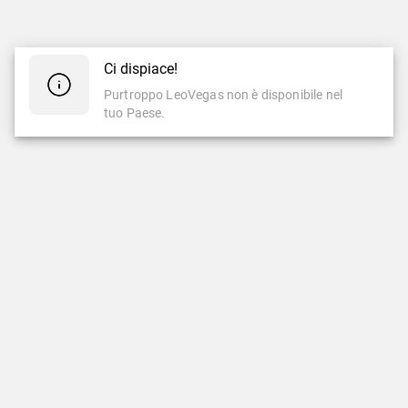
Ci dispiace!
Purtroppo LeoVegas non è disponibile nel
tuo Paese.
CASINÒ
CASINÒ LIVE
Casinò
Casinò Live
Slot Famose
Nuovi Giochi Live
LeoVegas Originals
LeoVegas Exclusive