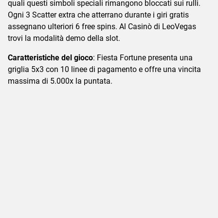
quali questi simboli speciali rimangono bloccati sui rulli.
Ogni 3 Scatter extra che atterrano durante i giri gratis
assegnano ulteriori 6 free spins. Al Casinò di LeoVegas
trovi la modalità demo della slot.
Caratteristiche del gioco
: Fiesta Fortune presenta una
griglia 5x3 con 10 linee di pagamento e offre una vincita
massima di 5.000x la puntata.