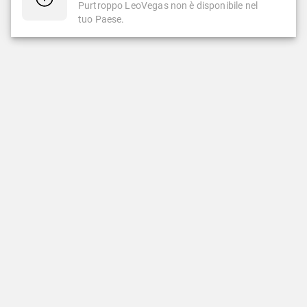
Purtroppo LeoVegas non è disponibile nel
tuo Paese.
CASINÒ
CASINÒ LIVE
Casinò
Casinò Live
Slot Famose
Nuovi Giochi Live
LeoVegas Originals
LeoVegas Exclusive
Slot Nuove
Tavoli Italiani
Slot con Jackpot
Popolari Casinò Live
Giochi da Tavolo
Roulette