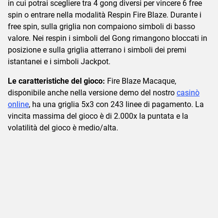
in cui potrai scegliere tra 4 gong diversi per vincere 6 free
spin o entrare nella modalità Respin Fire Blaze. Durante i
free spin, sulla griglia non compaiono simboli di basso
valore. Nei respin i simboli del Gong rimangono bloccati in
posizione e sulla griglia atterrano i simboli dei premi
istantanei e i simboli Jackpot.
Le caratteristiche del gioco:
Fire Blaze
Macaque,
disponibile anche nella versione demo del nostro
casinò
online
, ha una griglia 5x3 con 243 linee di pagamento. La
vincita massima del gioco è di 2.000x la puntata e la
volatilità del gioco è medio/alta.