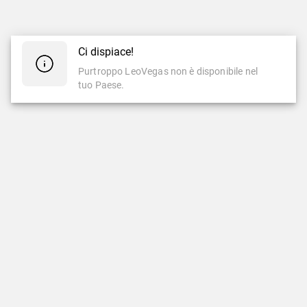
Ci dispiace!
Purtroppo LeoVegas non è disponibile nel
tuo Paese.
CASINÒ
CASINÒ LIVE
Casinò
Casinò Live
Slot Famose
Nuovi Giochi Live
LeoVegas Originals
LeoVegas Exclusive