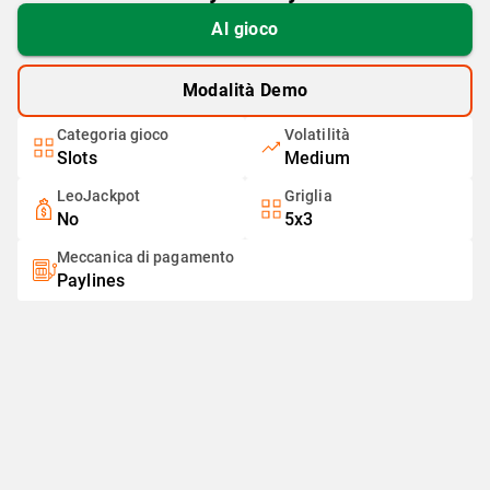
Al gioco
Modalità Demo
Categoria gioco
Volatilità
Slots
Medium
LeoJackpot
Griglia
No
5x3
Meccanica di pagamento
Paylines