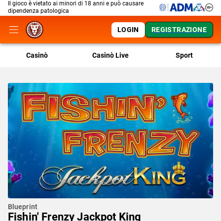
Il gioco è vietato ai minori di 18 anni e può causare
dipendenza patologica
LOGIN
REGISTRAZIONE
Casinò
Casinò Live
Sport
Blueprint
Fishin' Frenzy Jackpot King