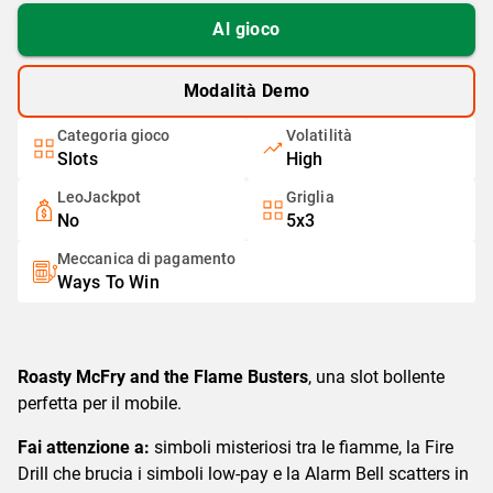
Al gioco
Modalità Demo
Categoria gioco
Volatilità
Slots
High
LeoJackpot
Griglia
No
5x3
Meccanica di pagamento
Ways To Win
Roasty McFry and the Flame Busters
, una slot bollente
perfetta per il mobile.
Fai attenzione a:
simboli misteriosi tra le fiamme, la Fire
Drill che brucia i simboli low-pay e la Alarm Bell scatters in