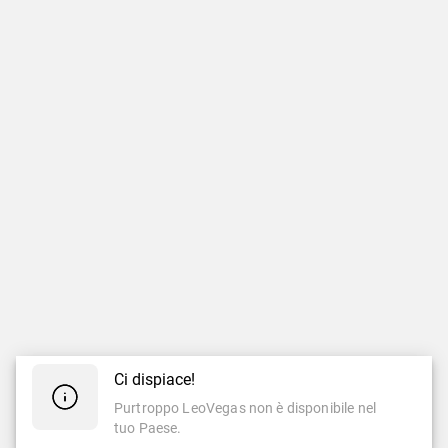
Ci dispiace!
Purtroppo LeoVegas non è disponibile nel
tuo Paese.