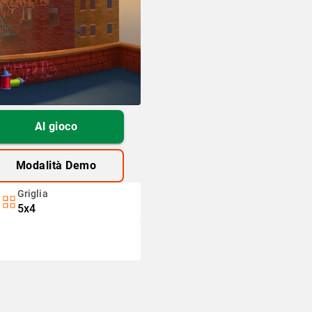
Al gioco
Modalità Demo
Griglia
5x4