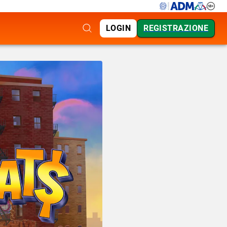
LOGIN
REGISTRAZIONE